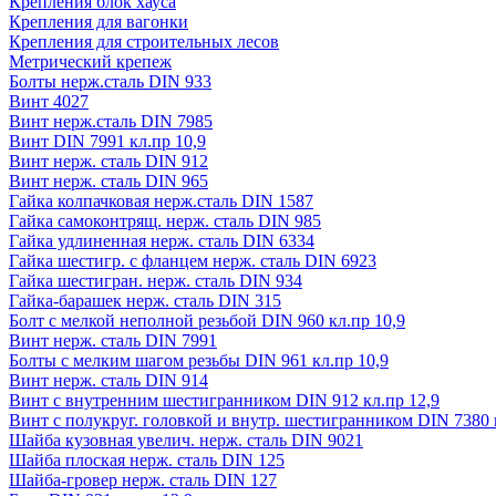
Крепления блок хауса
Крепления для вагонки
Крепления для строительных лесов
Метрический крепеж
Болты нерж.сталь DIN 933
Винт 4027
Винт нерж.сталь DIN 7985
Винт DIN 7991 кл.пр 10,9
Винт нерж. сталь DIN 912
Винт нерж. сталь DIN 965
Гайка колпачковая нерж.сталь DIN 1587
Гайка самоконтрящ. нерж. сталь DIN 985
Гайка удлиненная нерж. сталь DIN 6334
Гайка шестигр. с фланцем нерж. сталь DIN 6923
Гайка шестигран. нерж. сталь DIN 934
Гайка-барашек нерж. сталь DIN 315
Болт с мелкой неполной резьбой DIN 960 кл.пр 10,9
Винт нерж. сталь DIN 7991
Болты с мелким шагом резьбы DIN 961 кл.пр 10,9
Винт нерж. сталь DIN 914
Винт с внутренним шестигранником DIN 912 кл.пр 12,9
Винт с полукруг. головкой и внутр. шестигранником DIN 7380 к
Шайба кузовная увелич. нерж. сталь DIN 9021
Шайба плоская нерж. сталь DIN 125
Шайба-гровер нерж. сталь DIN 127