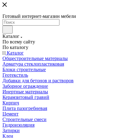
Готовый интернет-магазин мебели
Каталог
По всему сайту
По каталогу
Каталог
Общестроительные материалы
Арматура стеклопластиковая
Блоки строительные
Геотекстиль
Добавки для бетонов и растворов
Заборное ограждение
Инертные материалы
Керамзитовый гравий
Кирпич
Плита пазогребневая
Цемент
Строительные смеси
Гидроизоляция
Затирки
Клеи