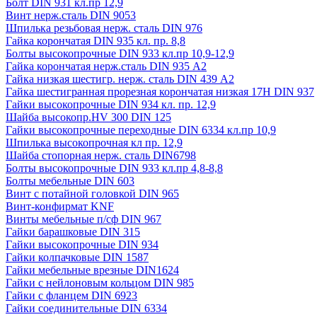
Болт DIN 931 кл.пр 12,9
Винт нерж.сталь DIN 9053
Шпилька резьбовая нерж. сталь DIN 976
Гайка корончатая DIN 935 кл. пр. 8,8
Болты высокопрочные DIN 933 кл.пр 10,9-12,9
Гайка корончатая нерж.сталь DIN 935 А2
Гайка низкая шестигр. нерж. сталь DIN 439 А2
Гайка шестигранная прорезная корончатая низкая 17H DIN 937
Гайки высокопрочные DIN 934 кл. пр. 12,9
Шайба высокопр.HV 300 DIN 125
Гайки высокопрочные переходные DIN 6334 кл.пр 10,9
Шпилька высокопрочная кл пр. 12,9
Шайба стопорная нерж. сталь DIN6798
Болты высокопрочные DIN 933 кл.пр 4,8-8,8
Болты мебельные DIN 603
Винт с потайной головкой DIN 965
Винт-конфирмат KNF
Винты мебельные п/сф DIN 967
Гайки барашковые DIN 315
Гайки высокопрочные DIN 934
Гайки колпачковые DIN 1587
Гайки мебельные врезные DIN1624
Гайки с нейлоновым кольцом DIN 985
Гайки с фланцем DIN 6923
Гайки соединительные DIN 6334