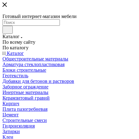
Готовый интернет-магазин мебели
Каталог
По всему сайту
По каталогу
Каталог
Общестроительные материалы
Арматура стеклопластиковая
Блоки строительные
Геотекстиль
Добавки для бетонов и растворов
Заборное ограждение
Инертные материалы
Керамзитовый гравий
Кирпич
Плита пазогребневая
Цемент
Строительные смеси
Гидроизоляция
Затирки
Клеи