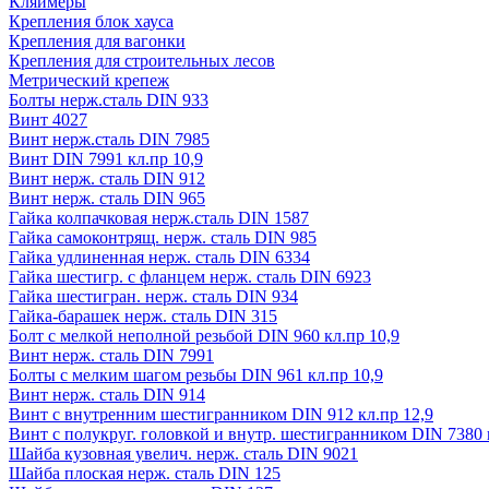
Кляймеры
Крепления блок хауса
Крепления для вагонки
Крепления для строительных лесов
Метрический крепеж
Болты нерж.сталь DIN 933
Винт 4027
Винт нерж.сталь DIN 7985
Винт DIN 7991 кл.пр 10,9
Винт нерж. сталь DIN 912
Винт нерж. сталь DIN 965
Гайка колпачковая нерж.сталь DIN 1587
Гайка самоконтрящ. нерж. сталь DIN 985
Гайка удлиненная нерж. сталь DIN 6334
Гайка шестигр. с фланцем нерж. сталь DIN 6923
Гайка шестигран. нерж. сталь DIN 934
Гайка-барашек нерж. сталь DIN 315
Болт с мелкой неполной резьбой DIN 960 кл.пр 10,9
Винт нерж. сталь DIN 7991
Болты с мелким шагом резьбы DIN 961 кл.пр 10,9
Винт нерж. сталь DIN 914
Винт с внутренним шестигранником DIN 912 кл.пр 12,9
Винт с полукруг. головкой и внутр. шестигранником DIN 7380 к
Шайба кузовная увелич. нерж. сталь DIN 9021
Шайба плоская нерж. сталь DIN 125