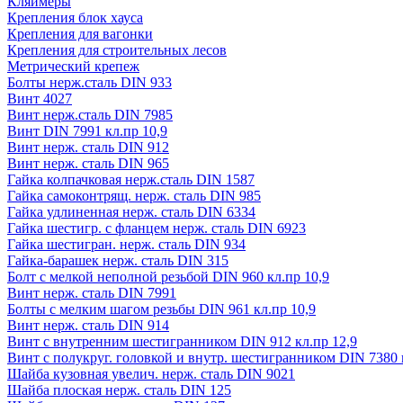
Кляймеры
Крепления блок хауса
Крепления для вагонки
Крепления для строительных лесов
Метрический крепеж
Болты нерж.сталь DIN 933
Винт 4027
Винт нерж.сталь DIN 7985
Винт DIN 7991 кл.пр 10,9
Винт нерж. сталь DIN 912
Винт нерж. сталь DIN 965
Гайка колпачковая нерж.сталь DIN 1587
Гайка самоконтрящ. нерж. сталь DIN 985
Гайка удлиненная нерж. сталь DIN 6334
Гайка шестигр. с фланцем нерж. сталь DIN 6923
Гайка шестигран. нерж. сталь DIN 934
Гайка-барашек нерж. сталь DIN 315
Болт с мелкой неполной резьбой DIN 960 кл.пр 10,9
Винт нерж. сталь DIN 7991
Болты с мелким шагом резьбы DIN 961 кл.пр 10,9
Винт нерж. сталь DIN 914
Винт с внутренним шестигранником DIN 912 кл.пр 12,9
Винт с полукруг. головкой и внутр. шестигранником DIN 7380 к
Шайба кузовная увелич. нерж. сталь DIN 9021
Шайба плоская нерж. сталь DIN 125