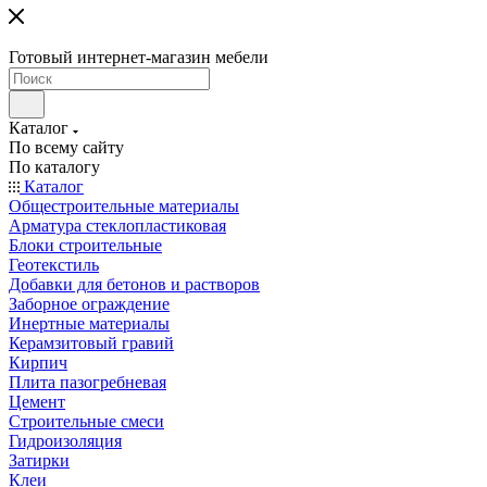
Готовый интернет-магазин мебели
Каталог
По всему сайту
По каталогу
Каталог
Общестроительные материалы
Арматура стеклопластиковая
Блоки строительные
Геотекстиль
Добавки для бетонов и растворов
Заборное ограждение
Инертные материалы
Керамзитовый гравий
Кирпич
Плита пазогребневая
Цемент
Строительные смеси
Гидроизоляция
Затирки
Клеи