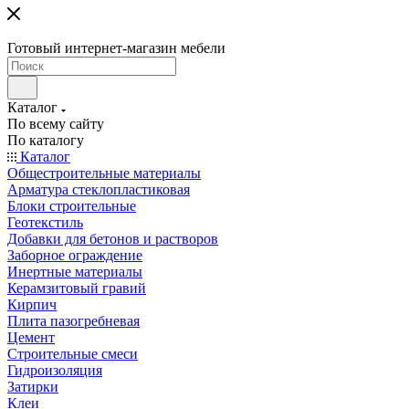
Готовый интернет-магазин мебели
Каталог
По всему сайту
По каталогу
Каталог
Общестроительные материалы
Арматура стеклопластиковая
Блоки строительные
Геотекстиль
Добавки для бетонов и растворов
Заборное ограждение
Инертные материалы
Керамзитовый гравий
Кирпич
Плита пазогребневая
Цемент
Строительные смеси
Гидроизоляция
Затирки
Клеи