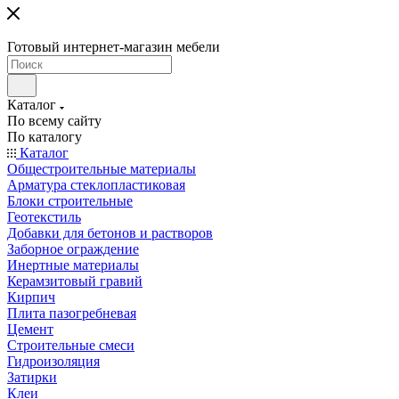
Готовый интернет-магазин мебели
Каталог
По всему сайту
По каталогу
Каталог
Общестроительные материалы
Арматура стеклопластиковая
Блоки строительные
Геотекстиль
Добавки для бетонов и растворов
Заборное ограждение
Инертные материалы
Керамзитовый гравий
Кирпич
Плита пазогребневая
Цемент
Строительные смеси
Гидроизоляция
Затирки
Клеи