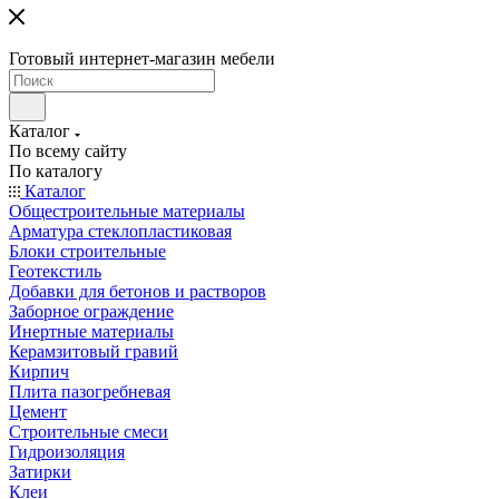
Готовый интернет-магазин мебели
Каталог
По всему сайту
По каталогу
Каталог
Общестроительные материалы
Арматура стеклопластиковая
Блоки строительные
Геотекстиль
Добавки для бетонов и растворов
Заборное ограждение
Инертные материалы
Керамзитовый гравий
Кирпич
Плита пазогребневая
Цемент
Строительные смеси
Гидроизоляция
Затирки
Клеи