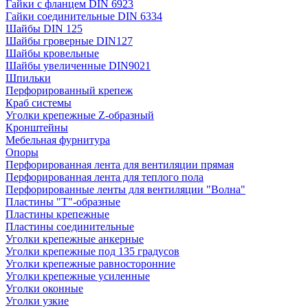
Гайки с фланцем DIN 6923
Гайки соединительные DIN 6334
Шайбы DIN 125
Шайбы гроверные DIN127
Шайбы кровельные
Шайбы увеличенные DIN9021
Шпильки
Перфорированный крепеж
Краб системы
Уголки крепежные Z-образный
Кронштейны
Мебельная фурнитура
Опоры
Перфорированная лента для вентиляции прямая
Перфорированная лента для теплого пола
Перфорированные ленты для вентиляции "Волна"
Пластины "Т"-образные
Пластины крепежные
Пластины соединительные
Уголки крепежные анкерные
Уголки крепежные под 135 градусов
Уголки крепежные равносторонние
Уголки крепежные усиленные
Уголки оконные
Уголки узкие