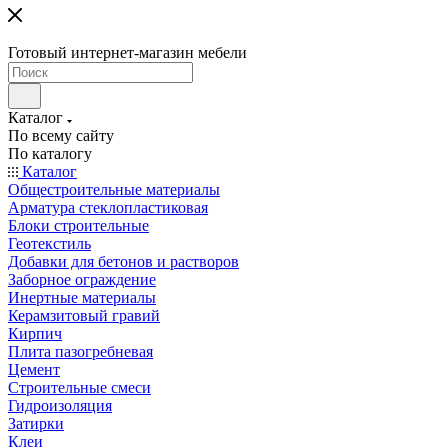
Готовый интернет-магазин мебели
Каталог
По всему сайту
По каталогу
Каталог
Общестроительные материалы
Арматура стеклопластиковая
Блоки строительные
Геотекстиль
Добавки для бетонов и растворов
Заборное ограждение
Инертные материалы
Керамзитовый гравий
Кирпич
Плита пазогребневая
Цемент
Строительные смеси
Гидроизоляция
Затирки
Клеи