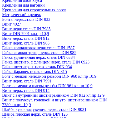
Крепления блок хауса
Крепления для вагонки
Крепления для строительных лесов
Метрический крепеж
Болты нерж.сталь DIN 933
Винт 4027
Винт нерж.сталь DIN 7985
Винт DIN 7991 кл.пр 10,9
Винт нерж. сталь DIN 912
Винт нерж. сталь DIN 965
Гайка колпачковая нерж.сталь DIN 1587
Гайка самоконтрящ. нерж. сталь DIN 985
Гайка удлиненная нерж. сталь DIN 6334
Гайка шестигр. с фланцем нерж. сталь DIN 6923
Гайка шестигран. нерж. сталь DIN 934
Гайка-барашек нерж. сталь DIN 315
Болт с мелкой неполной резьбой DIN 960 кл.пр 10,9
Винт нерж. сталь DIN 7991
Болты с мелким шагом резьбы DIN 961 кл.пр 10,9
Винт нерж. сталь DIN 914
Винт с внутренним шестигранником DIN 912 кл.пр 12,9
Винт с полукруг. головкой и внутр. шестигранником DIN
7380 кл.пр. 10,9
Шайба кузовная увелич. нерж. сталь DIN 9021
Шайба плоская нерж. сталь DIN 125