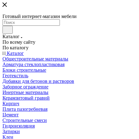
Готовый интернет-магазин мебели
Каталог
По всему сайту
По каталогу
Каталог
Общестроительные материалы
Арматура стеклопластиковая
Блоки строительные
Геотекстиль
Добавки для бетонов и растворов
Заборное ограждение
Инертные материалы
Керамзитовый гравий
Кирпич
Плита пазогребневая
Цемент
Строительные смеси
Гидроизоляция
Затирки
Клеи