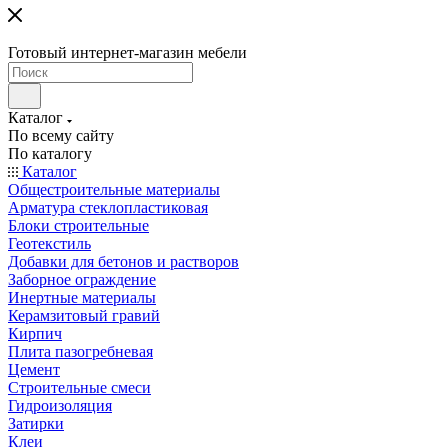
Готовый интернет-магазин мебели
Каталог
По всему сайту
По каталогу
Каталог
Общестроительные материалы
Арматура стеклопластиковая
Блоки строительные
Геотекстиль
Добавки для бетонов и растворов
Заборное ограждение
Инертные материалы
Керамзитовый гравий
Кирпич
Плита пазогребневая
Цемент
Строительные смеси
Гидроизоляция
Затирки
Клеи