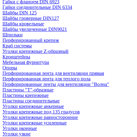
Гайки с фланцем DIN 6923
Гайки соединительные DIN 6334
Шайбы DIN 125
Шайбы гроверные DIN127
Шайбы кровельные
Шайбы увеличенные DIN9021
Шпильки
Перфорированный крепеж
Краб системы
Уголки крепежные Z-образный
Кронштейны
Мебельная фурнитура
Опоры
Перфорированная лента для вентиляции прямая
Перфорированная лента для теплого пола
Перфорированные ленты для вентиляции "Волна"
Пластины "Т"-образные
Пластины крепежные
Пластины соединительные
Уголки крепежные анкерные
Уголки крепежные под 135 градусов
Уголки крепежные равносторонние
Уголки крепежные усиленные
Уголки оконные
Уголки узкие