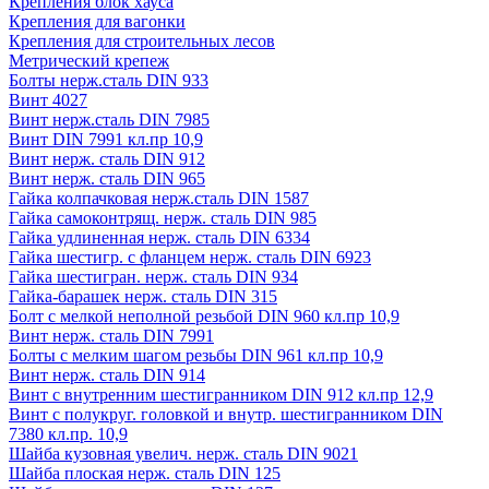
Крепления блок хауса
Крепления для вагонки
Крепления для строительных лесов
Метрический крепеж
Болты нерж.сталь DIN 933
Винт 4027
Винт нерж.сталь DIN 7985
Винт DIN 7991 кл.пр 10,9
Винт нерж. сталь DIN 912
Винт нерж. сталь DIN 965
Гайка колпачковая нерж.сталь DIN 1587
Гайка самоконтрящ. нерж. сталь DIN 985
Гайка удлиненная нерж. сталь DIN 6334
Гайка шестигр. с фланцем нерж. сталь DIN 6923
Гайка шестигран. нерж. сталь DIN 934
Гайка-барашек нерж. сталь DIN 315
Болт с мелкой неполной резьбой DIN 960 кл.пр 10,9
Винт нерж. сталь DIN 7991
Болты с мелким шагом резьбы DIN 961 кл.пр 10,9
Винт нерж. сталь DIN 914
Винт с внутренним шестигранником DIN 912 кл.пр 12,9
Винт с полукруг. головкой и внутр. шестигранником DIN
7380 кл.пр. 10,9
Шайба кузовная увелич. нерж. сталь DIN 9021
Шайба плоская нерж. сталь DIN 125