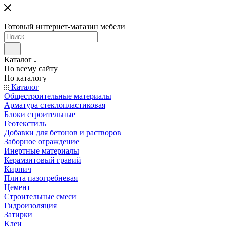
Готовый интернет-магазин мебели
Каталог
По всему сайту
По каталогу
Каталог
Общестроительные материалы
Арматура стеклопластиковая
Блоки строительные
Геотекстиль
Добавки для бетонов и растворов
Заборное ограждение
Инертные материалы
Керамзитовый гравий
Кирпич
Плита пазогребневая
Цемент
Строительные смеси
Гидроизоляция
Затирки
Клеи