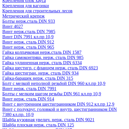
Крепления блок хауса
Крепления для вагонки
Крепления для строительных лесов
Метрический крепеж
Болты нерж.сталь DIN 933
Винт 4027
Винт нерж.сталь DIN 7985
Винт DIN 7991 кл.пр 10,9
Винт нерж. сталь DIN 912
Винт нерж. сталь DIN 965
Гайка колпачковая нерж.сталь DIN 1587
Гайка самоконтрящ. нерж. сталь DIN 985
Гайка удлиненная нерж. сталь DIN 6334
Гайка шестигр. с фланцем нерж. сталь DIN 6923
Гайка шестигран. нерж. сталь DIN 934
Гайка-барашек нерж. сталь DIN 315
Болт с мелкой неполной резьбой DIN 960 кл.пр 10,9
Винт нерж. сталь DIN 7991
Болты с мелким шагом резьбы DIN 961 кл.пр 10,9
Винт нерж. сталь DIN 914
Винт с внутренним шестигранником DIN 912 кл.пр 12,9
Винт с полукруг. головкой и внутр. шестигранником DIN
7380 кл.пр. 10,9
Шайба кузовная увелич. нерж. сталь DIN 9021
Шайба плоская нерж. сталь DIN 125