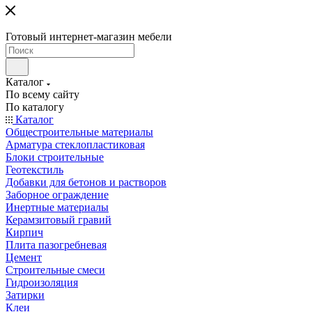
Готовый интернет-магазин мебели
Каталог
По всему сайту
По каталогу
Каталог
Общестроительные материалы
Арматура стеклопластиковая
Блоки строительные
Геотекстиль
Добавки для бетонов и растворов
Заборное ограждение
Инертные материалы
Керамзитовый гравий
Кирпич
Плита пазогребневая
Цемент
Строительные смеси
Гидроизоляция
Затирки
Клеи