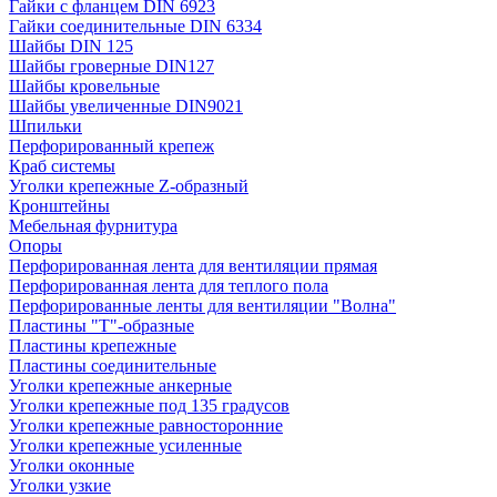
Гайки с фланцем DIN 6923
Гайки соединительные DIN 6334
Шайбы DIN 125
Шайбы гроверные DIN127
Шайбы кровельные
Шайбы увеличенные DIN9021
Шпильки
Перфорированный крепеж
Краб системы
Уголки крепежные Z-образный
Кронштейны
Мебельная фурнитура
Опоры
Перфорированная лента для вентиляции прямая
Перфорированная лента для теплого пола
Перфорированные ленты для вентиляции "Волна"
Пластины "Т"-образные
Пластины крепежные
Пластины соединительные
Уголки крепежные анкерные
Уголки крепежные под 135 градусов
Уголки крепежные равносторонние
Уголки крепежные усиленные
Уголки оконные
Уголки узкие