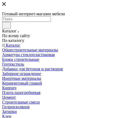
Готовый интернет-магазин мебели
Каталог
По всему сайту
По каталогу
Каталог
Общестроительные материалы
Арматура стеклопластиковая
Блоки строительные
Геотекстиль
Добавки для бетонов и растворов
Заборное ограждение
Инертные материалы
Керамзитовый гравий
Кирпич
Плита пазогребневая
Цемент
Строительные смеси
Гидроизоляция
Затирки
Клеи