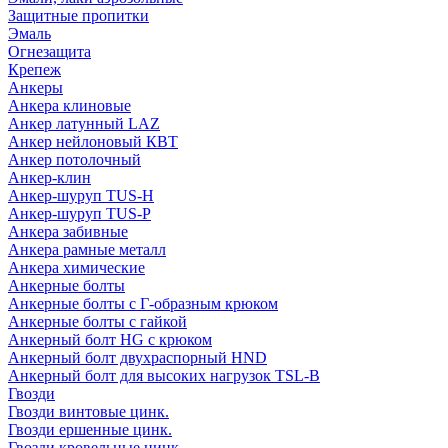
Защитные пропитки
Эмаль
Огнезащита
Крепеж
Анкеры
Анкера клиновые
Анкер латунный LAZ
Анкер нейлоновый КВТ
Анкер потолочный
Анкер-клин
Анкер-шуруп TUS-H
Анкер-шуруп TUS-P
Анкера забивные
Анкера рамные металл
Анкера химические
Анкерные болты
Анкерные болты с Г-образным крюком
Анкерные болты с гайкой
Анкерный болт HG с крюком
Анкерный болт двухраспорный HND
Анкерный болт для высоких нагрузок TSL-B
Гвозди
Гвозди винтовые цинк.
Гвозди ершенные цинк.
Гвозди кровельные цинк