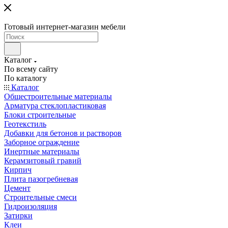
Готовый интернет-магазин мебели
Каталог
По всему сайту
По каталогу
Каталог
Общестроительные материалы
Арматура стеклопластиковая
Блоки строительные
Геотекстиль
Добавки для бетонов и растворов
Заборное ограждение
Инертные материалы
Керамзитовый гравий
Кирпич
Плита пазогребневая
Цемент
Строительные смеси
Гидроизоляция
Затирки
Клеи