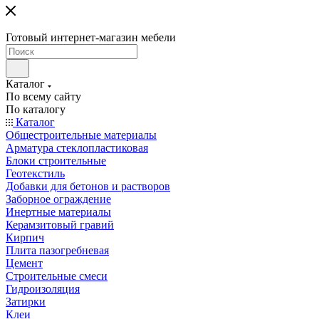
Готовый интернет-магазин мебели
Каталог
По всему сайту
По каталогу
Каталог
Общестроительные материалы
Арматура стеклопластиковая
Блоки строительные
Геотекстиль
Добавки для бетонов и растворов
Заборное ограждение
Инертные материалы
Керамзитовый гравий
Кирпич
Плита пазогребневая
Цемент
Строительные смеси
Гидроизоляция
Затирки
Клеи