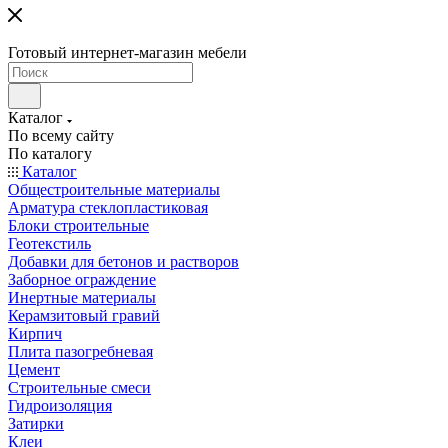
Готовый интернет-магазин мебели
Каталог
По всему сайту
По каталогу
Каталог
Общестроительные материалы
Арматура стеклопластиковая
Блоки строительные
Геотекстиль
Добавки для бетонов и растворов
Заборное ограждение
Инертные материалы
Керамзитовый гравий
Кирпич
Плита пазогребневая
Цемент
Строительные смеси
Гидроизоляция
Затирки
Клеи