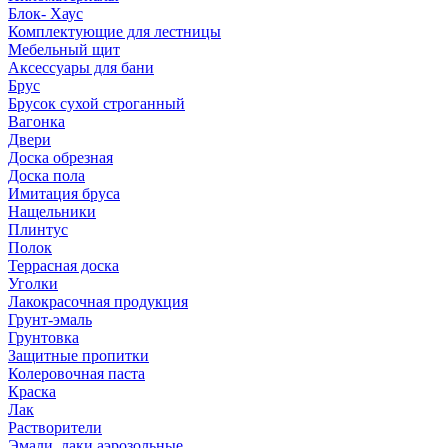
Блок- Хаус
Комплектующие для лестницы
Мебельный щит
Аксессуары для бани
Брус
Брусок сухой строганный
Вагонка
Двери
Доска обрезная
Доска пола
Имитация бруса
Нащельники
Плинтус
Полок
Террасная доска
Уголки
Лакокрасочная продукция
Грунт-эмаль
Грунтовка
Защитные пропитки
Колеровочная паста
Краска
Лак
Растворители
Эмали, лаки аэрозольные