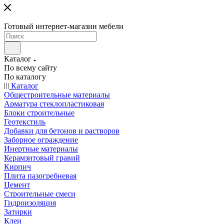
Готовый интернет-магазин мебели
Каталог
По всему сайту
По каталогу
Каталог
Общестроительные материалы
Арматура стеклопластиковая
Блоки строительные
Геотекстиль
Добавки для бетонов и растворов
Заборное ограждение
Инертные материалы
Керамзитовый гравий
Кирпич
Плита пазогребневая
Цемент
Строительные смеси
Гидроизоляция
Затирки
Клеи