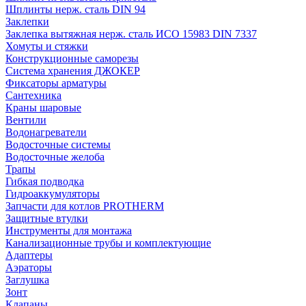
Шплинты нерж. сталь DIN 94
Заклепки
Заклепка вытяжная нерж. сталь ИСО 15983 DIN 7337
Хомуты и стяжки
Конструкционные саморезы
Система хранения ДЖОКЕР
Фиксаторы арматуры
Сантехника
Краны шаровые
Вентили
Водонагреватели
Водосточные системы
Водосточные желоба
Трапы
Гибкая подводка
Гидроаккумуляторы
Запчасти для котлов PROTHERM
Защитные втулки
Инструменты для монтажа
Канализационные трубы и комплектующие
Адаптеры
Аэраторы
Заглушка
Зонт
Клапаны