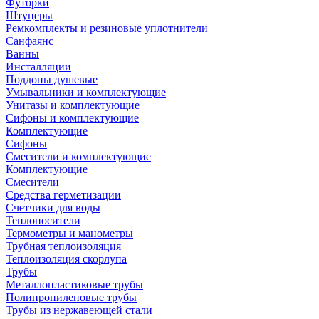
Футорки
Штуцеры
Ремкомплекты и резиновые уплотнители
Санфаянс
Ванны
Инсталляции
Поддоны душевые
Умывальники и комплектующие
Унитазы и комплектующие
Сифоны и комплектующие
Комплектующие
Сифоны
Смесители и комплектующие
Комплектующие
Смесители
Средства герметизации
Счетчики для воды
Теплоносители
Термометры и манометры
Трубная теплоизоляция
Теплоизоляция скорлупа
Трубы
Металлопластиковые трубы
Полипропиленовые трубы
Трубы из нержавеющей стали