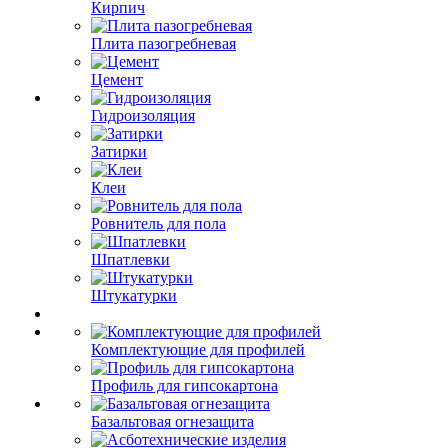
Кирпич
Плита пазогребневая
Цемент
Гидроизоляция
Затирки
Клеи
Ровнитель для пола
Шпатлевки
Штукатурки
Комплектующие для профилей
Профиль для гипсокартона
Базальтовая огнезащита