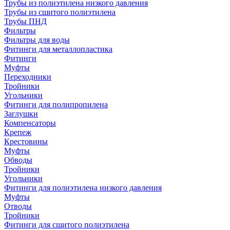
Трубы из полиэтилена низкого давления
Трубы из сшитого полиэтилена
Трубы ПНД
Фильтры
Фильтры для воды
Фитинги для металлопластика
Фитинги
Муфты
Переходники
Тройники
Угольники
Фитинги для полипропилена
Заглушки
Компенсаторы
Крепеж
Крестовины
Муфты
Обводы
Тройники
Угольники
Фитинги для полиэтилена низкого давления
Муфты
Отводы
Тройники
Фитинги для сшитого полиэтилена