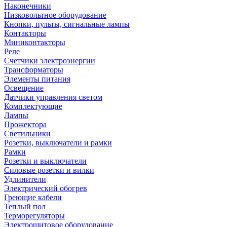
Наконечники
Низковольтное оборудование
Кнопки, пульты, сигнальные лампы
Контакторы
Миниконтакторы
Реле
Счетчики электроэнергии
Трансформаторы
Элементы питания
Освещение
Датчики управления светом
Комплектующие
Лампы
Прожектора
Светильники
Розетки, выключатели и рамки
Рамки
Розетки и выключатели
Силовые розетки и вилки
Удлинители
Электрический обогрев
Греющие кабели
Теплый пол
Терморегуляторы
Электрощитовое оборудование