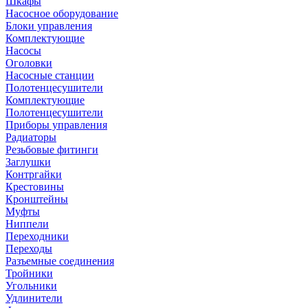
Шкафы
Насосное оборудование
Блоки управления
Комплектующие
Насосы
Оголовки
Насосные станции
Полотенцесушители
Комплектующие
Полотенцесушители
Приборы управления
Радиаторы
Резьбовые фитинги
Заглушки
Контргайки
Крестовины
Кронштейны
Муфты
Ниппели
Переходники
Переходы
Разъемные соединения
Тройники
Угольники
Удлинители