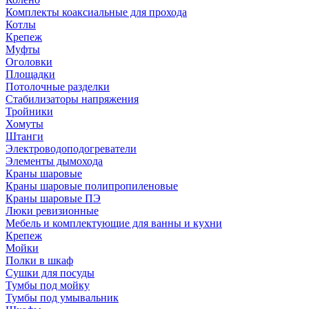
Комплекты коаксиальные для прохода
Котлы
Крепеж
Муфты
Оголовки
Площадки
Потолочные разделки
Стабилизаторы напряжения
Тройники
Хомуты
Штанги
Электроводоподогреватели
Элементы дымохода
Краны шаровые
Краны шаровые полипропиленовые
Краны шаровые ПЭ
Люки ревизионные
Мебель и комплектующие для ванны и кухни
Крепеж
Мойки
Полки в шкаф
Сушки для посуды
Тумбы под мойку
Тумбы под умывальник