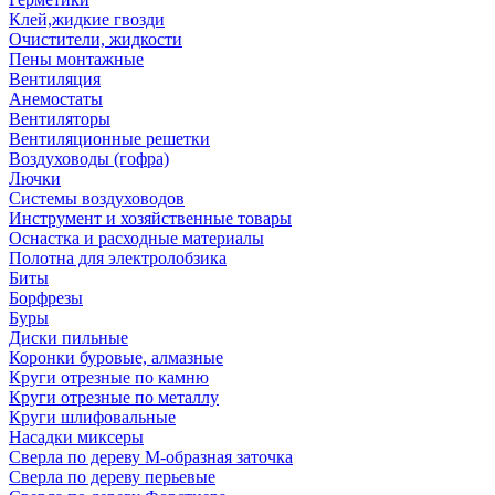
Клей,жидкие гвозди
Очистители, жидкости
Пены монтажные
Вентиляция
Анемостаты
Вентиляторы
Вентиляционные решетки
Воздуховоды (гофра)
Лючки
Системы воздуховодов
Инструмент и хозяйственные товары
Оснастка и расходные материалы
Полотна для электролобзика
Биты
Борфрезы
Буры
Диски пильные
Коронки буровые, алмазные
Круги отрезные по камню
Круги отрезные по металлу
Круги шлифовальные
Насадки миксеры
Сверла по дереву М-образная заточка
Сверла по дереву перьевые