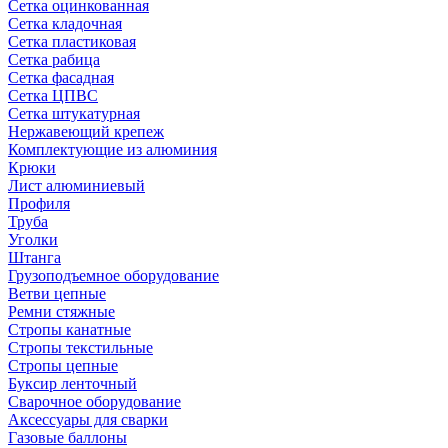
Сетка оцинкованная
Сетка кладочная
Сетка пластиковая
Сетка рабица
Сетка фасадная
Сетка ЦПВС
Сетка штукатурная
Нержавеющий крепеж
Комплектующие из алюминия
Крюки
Лист алюминиевый
Профиля
Труба
Уголки
Штанга
Грузоподъемное оборудование
Ветви цепные
Ремни стяжные
Стропы канатные
Стропы текстильные
Стропы цепные
Буксир ленточный
Сварочное оборудование
Аксессуары для сварки
Газовые баллоны