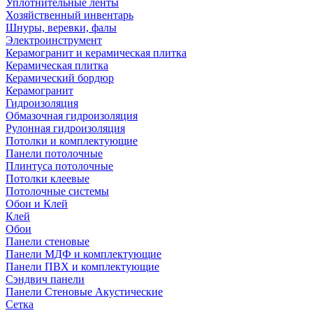
Уплотнительные ленты
Хозяйственный инвентарь
Шнуры, веревки, фалы
Электроинструмент
Керамогранит и керамическая плитка
Керамическая плитка
Керамический бордюр
Керамогранит
Гидроизоляция
Обмазочная гидроизоляция
Рулонная гидроизоляция
Потолки и комплектующие
Панели потолочные
Плинтуса потолочные
Потолки клеевые
Потолочные системы
Обои и Клей
Клей
Обои
Панели стеновые
Панели МДФ и комплектующие
Панели ПВХ и комплектующие
Сэндвич панели
Панели Стеновые Акустические
Сетка