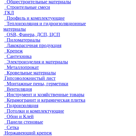
Общестроительные материалы
Строительные смеси
ГКЛ
Профиль и комплектующие
Теплоизоляция и гидроизоляционные
материалы
OSB, Фанера, ДСП, ЦСП
Пиломатериалы
Лакокрасочная продукция
Крепеж
Сантехника
Электроизделия и материалы
Металлопрокат
Кровельные материалы
Гипсоволокнистый лист
Монтажные пены, герметики
Вентиляция
Инструмент и хозяйственные товары
Керамогранит и керамическая плитка
Гидроизоляция
Потолки и комплектующие
Обои и Клей
Панели стеновые
Сетка
Нержавеющий крепеж