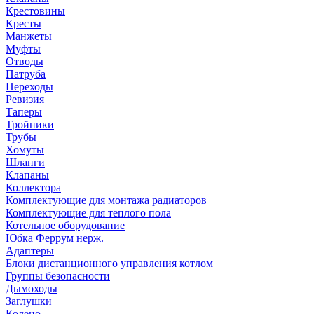
Крестовины
Кресты
Манжеты
Муфты
Отводы
Патруба
Переходы
Ревизия
Таперы
Тройники
Трубы
Хомуты
Шланги
Клапаны
Коллектора
Комплектующие для монтажа радиаторов
Комплектующие для теплого пола
Котельное оборудование
Юбка Феррум нерж.
Адаптеры
Блоки дистанционного управления котлом
Группы безопасности
Дымоходы
Заглушки
Колено