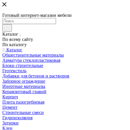
Готовый интернет-магазин мебели
Каталог
По всему сайту
По каталогу
Каталог
Общестроительные материалы
Арматура стеклопластиковая
Блоки строительные
Геотекстиль
Добавки для бетонов и растворов
Заборное ограждение
Инертные материалы
Керамзитовый гравий
Кирпич
Плита пазогребневая
Цемент
Строительные смеси
Гидроизоляция
Затирки
Клеи