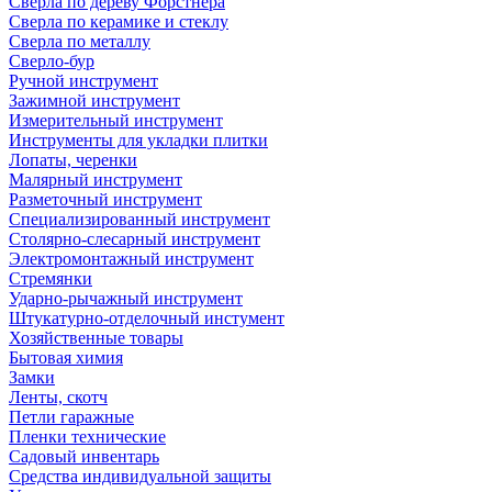
Сверла по дереву Форстнера
Сверла по керамике и стеклу
Сверла по металлу
Сверло-бур
Ручной инструмент
Зажимной инструмент
Измерительный инструмент
Инструменты для укладки плитки
Лопаты, черенки
Малярный инструмент
Разметочный инструмент
Специализированный инструмент
Столярно-слесарный инструмент
Электромонтажный инструмент
Стремянки
Ударно-рычажный инструмент
Штукатурно-отделочный инстумент
Хозяйственные товары
Бытовая химия
Замки
Ленты, скотч
Петли гаражные
Пленки технические
Садовый инвентарь
Средства индивидуальной защиты