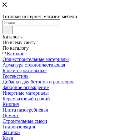
Готовый интернет-магазин мебели
Каталог
По всему сайту
По каталогу
Каталог
Общестроительные материалы
Арматура стеклопластиковая
Блоки строительные
Геотекстиль
Добавки для бетонов и растворов
Заборное ограждение
Инертные материалы
Керамзитовый гравий
Кирпич
Плита пазогребневая
Цемент
Строительные смеси
Гидроизоляция
Затирки
Клеи