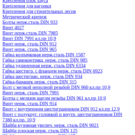
Крепления блок хауса
Крепления для вагонки
Крепления для строительных лесов
Метрический крепеж
Болты нерж.сталь DIN 933
Винт 4027
Винт нерж.сталь DIN 7985
Винт DIN 7991 кл.пр 10,9
Винт нерж. сталь DIN 912
Винт нерж. сталь DIN 965
Гайка колпачковая нерж.сталь DIN 1587
Гайка самоконтрящ. нерж. сталь DIN 985
Гайка удлиненная нерж. сталь DIN 6334
Гайка шестигр. с фланцем нерж. сталь DIN 6923
Гайка шестигран. нерж. сталь DIN 934
Гайка-барашек нерж. сталь DIN 315
Болт с мелкой неполной резьбой DIN 960 кл.пр 10,9
Винт нерж. сталь DIN 7991
Болты с мелким шагом резьбы DIN 961 кл.пр 10,9
Винт нерж. сталь DIN 914
Винт с внутренним шестигранником DIN 912 кл.пр 12,9
Винт с полукруг. головкой и внутр. шестигранником DIN
7380 кл.пр. 10,9
Шайба кузовная увелич. нерж. сталь DIN 9021
Шайба плоская нерж. сталь DIN 125