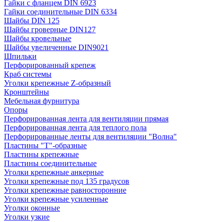
Гайки с фланцем DIN 6923
Гайки соединительные DIN 6334
Шайбы DIN 125
Шайбы гроверные DIN127
Шайбы кровельные
Шайбы увеличенные DIN9021
Шпильки
Перфорированный крепеж
Краб системы
Уголки крепежные Z-образный
Кронштейны
Мебельная фурнитура
Опоры
Перфорированная лента для вентиляции прямая
Перфорированная лента для теплого пола
Перфорированные ленты для вентиляции "Волна"
Пластины "Т"-образные
Пластины крепежные
Пластины соединительные
Уголки крепежные анкерные
Уголки крепежные под 135 градусов
Уголки крепежные равносторонние
Уголки крепежные усиленные
Уголки оконные
Уголки узкие