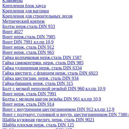
Кляймеры
Крепления блок хауса
Крепления для вагонки
Крепления для строительных лесов
Метрический крепеж
Болты нерж.сталь DIN 933
Винт 4027
Винт нерж.сталь DIN 7985
Винт DIN 7991 кл.пр 10,9
Винт нерж. сталь DIN 912
Винт нерж. сталь DIN 965
Гайка колпачковая нерж.сталь DIN 1587
Гайка самоконтрящ. нерж. сталь DIN 985
Гайка удлиненная нерж. сталь DIN 6334
Гайка шестигр. с фланцем нерж. сталь DIN 6923
Гайка шестигран. нерж. сталь DIN 934
Гайка-барашек нерж. сталь DIN 315
Болт с мелкой неполной резьбой DIN 960 кл.пр 10,9
Винт нерж. сталь DIN 7991
Болты с мелким шагом резьбы DIN 961 кл.пр 10,9
Винт нерж. сталь DIN 914
Винт с внутренним шестигранником DIN 912 кл.пр 12,9
Винт с полукруг. головкой и внутр. шестигранником DIN 7380 к
Шайба кузовная увелич. нерж. сталь DIN 9021
Шайба плоская нерж. сталь DIN 125