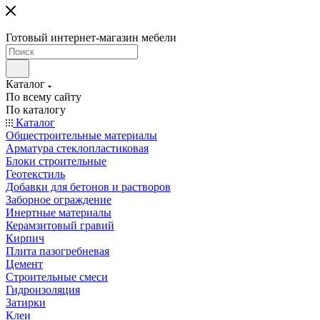
Готовый интернет-магазин мебели
Каталог
По всему сайту
По каталогу
Каталог
Общестроительные материалы
Арматура стеклопластиковая
Блоки строительные
Геотекстиль
Добавки для бетонов и растворов
Заборное ограждение
Инертные материалы
Керамзитовый гравий
Кирпич
Плита пазогребневая
Цемент
Строительные смеси
Гидроизоляция
Затирки
Клеи