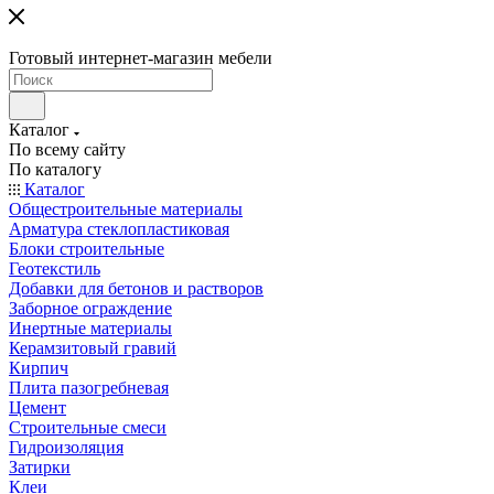
Готовый интернет-магазин мебели
Каталог
По всему сайту
По каталогу
Каталог
Общестроительные материалы
Арматура стеклопластиковая
Блоки строительные
Геотекстиль
Добавки для бетонов и растворов
Заборное ограждение
Инертные материалы
Керамзитовый гравий
Кирпич
Плита пазогребневая
Цемент
Строительные смеси
Гидроизоляция
Затирки
Клеи