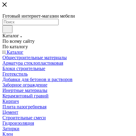
Готовый интернет-магазин мебели
Каталог
По всему сайту
По каталогу
Каталог
Общестроительные материалы
Арматура стеклопластиковая
Блоки строительные
Геотекстиль
Добавки для бетонов и растворов
Заборное ограждение
Инертные материалы
Керамзитовый гравий
Кирпич
Плита пазогребневая
Цемент
Строительные смеси
Гидроизоляция
Затирки
Клеи