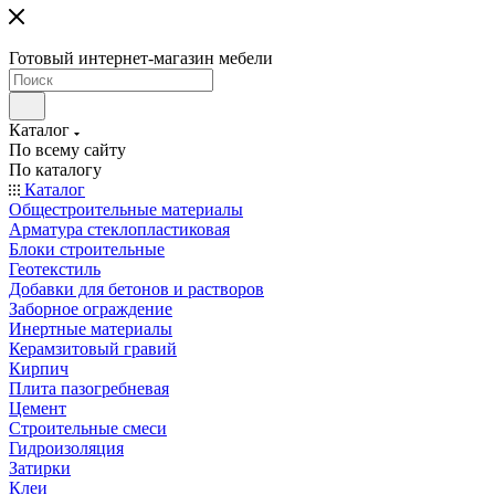
Готовый интернет-магазин мебели
Каталог
По всему сайту
По каталогу
Каталог
Общестроительные материалы
Арматура стеклопластиковая
Блоки строительные
Геотекстиль
Добавки для бетонов и растворов
Заборное ограждение
Инертные материалы
Керамзитовый гравий
Кирпич
Плита пазогребневая
Цемент
Строительные смеси
Гидроизоляция
Затирки
Клеи