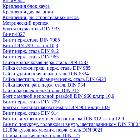
Кляймеры
Крепления блок хауса
Крепления для вагонки
Крепления для строительных лесов
Метрический крепеж
Болты нерж.сталь DIN 933
Винт 4027
Винт нерж.сталь DIN 7985
Винт DIN 7991 кл.пр 10,9
Винт нерж. сталь DIN 912
Винт нерж. сталь DIN 965
Гайка колпачковая нерж.сталь DIN 1587
Гайка самоконтрящ. нерж. сталь DIN 985
Гайка удлиненная нерж. сталь DIN 6334
Гайка шестигр. с фланцем нерж. сталь DIN 6923
Гайка шестигран. нерж. сталь DIN 934
Гайка-барашек нерж. сталь DIN 315
Болт с мелкой неполной резьбой DIN 960 кл.пр 10,9
Винт нерж. сталь DIN 7991
Болты с мелким шагом резьбы DIN 961 кл.пр 10,9
Винт нерж. сталь DIN 914
Винт с внутренним шестигранником DIN 912 кл.пр 12,9
Винт с полукруг. головкой и внутр. шестигранником DIN 7380 к
Шайба кузовная увелич. нерж. сталь DIN 9021
Шайба плоская нерж. сталь DIN 125