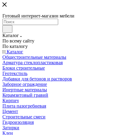
Готовый интернет-магазин мебели
Каталог
По всему сайту
По каталогу
Каталог
Общестроительные материалы
Арматура стеклопластиковая
Блоки строительные
Геотекстиль
Добавки для бетонов и растворов
Заборное ограждение
Инертные материалы
Керамзитовый гравий
Кирпич
Плита пазогребневая
Цемент
Строительные смеси
Гидроизоляция
Затирки
Клеи