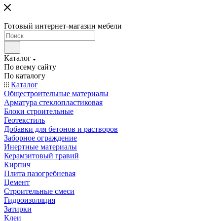
Готовый интернет-магазин мебели
Каталог
По всему сайту
По каталогу
Каталог
Общестроительные материалы
Арматура стеклопластиковая
Блоки строительные
Геотекстиль
Добавки для бетонов и растворов
Заборное ограждение
Инертные материалы
Керамзитовый гравий
Кирпич
Плита пазогребневая
Цемент
Строительные смеси
Гидроизоляция
Затирки
Клеи