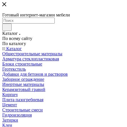
Готовый интернет-магазин мебели
Каталог
По всему сайту
По каталогу
Каталог
Общестроительные материалы
Арматура стеклопластиковая
Блоки строительные
Геотекстиль
Добавки для бетонов и растворов
Заборное ограждение
Инертные материалы
Керамзитовый гравий
Кирпич
Плита пазогребневая
Цемент
Строительные смеси
Гидроизоляция
Затирки
Клеи