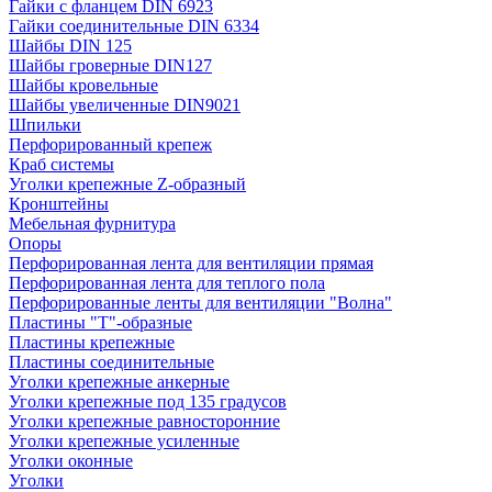
Гайки с фланцем DIN 6923
Гайки соединительные DIN 6334
Шайбы DIN 125
Шайбы гроверные DIN127
Шайбы кровельные
Шайбы увеличенные DIN9021
Шпильки
Перфорированный крепеж
Краб системы
Уголки крепежные Z-образный
Кронштейны
Мебельная фурнитура
Опоры
Перфорированная лента для вентиляции прямая
Перфорированная лента для теплого пола
Перфорированные ленты для вентиляции "Волна"
Пластины "Т"-образные
Пластины крепежные
Пластины соединительные
Уголки крепежные анкерные
Уголки крепежные под 135 градусов
Уголки крепежные равносторонние
Уголки крепежные усиленные
Уголки оконные
Уголки