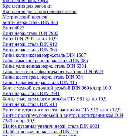
Крепления блок хауса
Крепления для вагонки
Крепления для строительных лесов
Метрический крепеж
Болты нерж.сталь DIN 933
Винт 4027
Винт нерж.сталь DIN 7985
Винт DIN 7991 кл.пр 10,9
Винт нерж. сталь DIN 912
Винт нерж. сталь DIN 965
Гайка колпачковая нерж.сталь DIN 1587
Гайка самоконтрящ. нерж. сталь DIN 985
Гайка удлиненная нерж. сталь DIN 6334
Гайка шестигр. с фланцем нерж. сталь DIN 6923
Гайка шестигран. нерж. сталь DIN 934
Гайка-барашек нерж. сталь DIN 315
Болт с мелкой неполной резьбой DIN 960 кл.пр 10,9
Винт нерж. сталь DIN 7991
Болты с мелким шагом резьбы DIN 961 кл.пр 10,9
Винт нерж. сталь DIN 914
Винт с внутренним шестигранником DIN 912 кл.пр 12,9
Винт с полукруг. головкой и внутр. шестигранником DIN
7380 кл.пр. 10,9
Шайба кузовная увелич. нерж. сталь DIN 9021
Шайба плоская нерж. сталь DIN 125