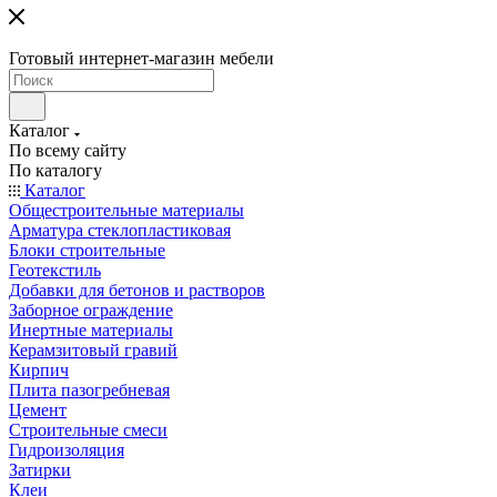
Готовый интернет-магазин мебели
Каталог
По всему сайту
По каталогу
Каталог
Общестроительные материалы
Арматура стеклопластиковая
Блоки строительные
Геотекстиль
Добавки для бетонов и растворов
Заборное ограждение
Инертные материалы
Керамзитовый гравий
Кирпич
Плита пазогребневая
Цемент
Строительные смеси
Гидроизоляция
Затирки
Клеи