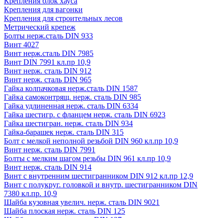
Крепления блок хауса
Крепления для вагонки
Крепления для строительных лесов
Метрический крепеж
Болты нерж.сталь DIN 933
Винт 4027
Винт нерж.сталь DIN 7985
Винт DIN 7991 кл.пр 10,9
Винт нерж. сталь DIN 912
Винт нерж. сталь DIN 965
Гайка колпачковая нерж.сталь DIN 1587
Гайка самоконтрящ. нерж. сталь DIN 985
Гайка удлиненная нерж. сталь DIN 6334
Гайка шестигр. с фланцем нерж. сталь DIN 6923
Гайка шестигран. нерж. сталь DIN 934
Гайка-барашек нерж. сталь DIN 315
Болт с мелкой неполной резьбой DIN 960 кл.пр 10,9
Винт нерж. сталь DIN 7991
Болты с мелким шагом резьбы DIN 961 кл.пр 10,9
Винт нерж. сталь DIN 914
Винт с внутренним шестигранником DIN 912 кл.пр 12,9
Винт с полукруг. головкой и внутр. шестигранником DIN
7380 кл.пр. 10,9
Шайба кузовная увелич. нерж. сталь DIN 9021
Шайба плоская нерж. сталь DIN 125