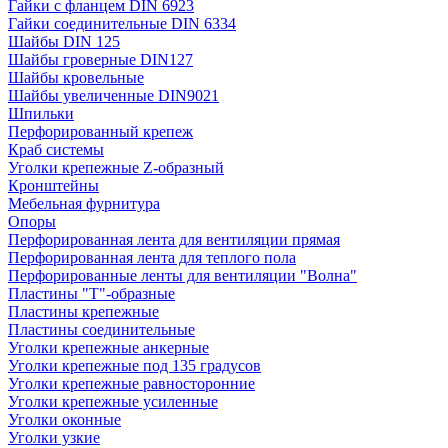
Гайки с фланцем DIN 6923
Гайки соединительные DIN 6334
Шайбы DIN 125
Шайбы гроверные DIN127
Шайбы кровельные
Шайбы увеличенные DIN9021
Шпильки
Перфорированный крепеж
Краб системы
Уголки крепежные Z-образный
Кронштейны
Мебельная фурнитура
Опоры
Перфорированная лента для вентиляции прямая
Перфорированная лента для теплого пола
Перфорированные ленты для вентиляции "Волна"
Пластины "Т"-образные
Пластины крепежные
Пластины соединительные
Уголки крепежные анкерные
Уголки крепежные под 135 градусов
Уголки крепежные равносторонние
Уголки крепежные усиленные
Уголки оконные
Уголки узкие