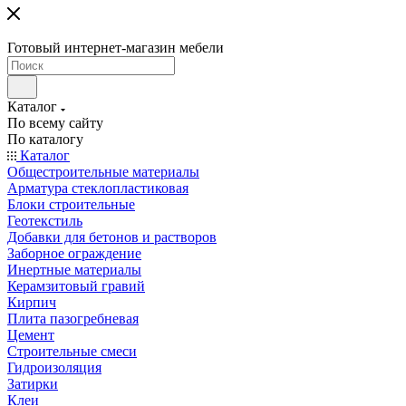
Готовый интернет-магазин мебели
Каталог
По всему сайту
По каталогу
Каталог
Общестроительные материалы
Арматура стеклопластиковая
Блоки строительные
Геотекстиль
Добавки для бетонов и растворов
Заборное ограждение
Инертные материалы
Керамзитовый гравий
Кирпич
Плита пазогребневая
Цемент
Строительные смеси
Гидроизоляция
Затирки
Клеи